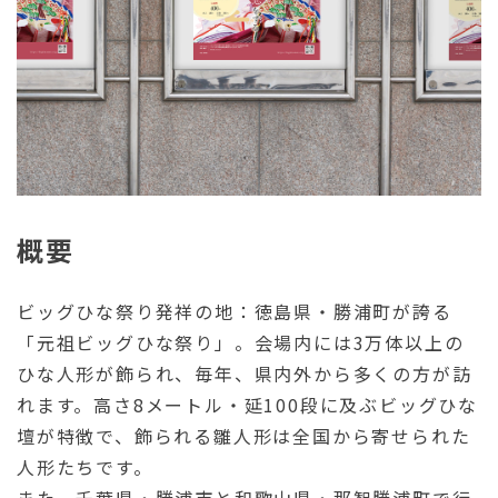
概要
ビッグひな祭り発祥の地：徳島県・勝浦町が誇る
「元祖ビッグひな祭り」。会場内には3万体以上の
ひな人形が飾られ、毎年、県内外から多くの方が訪
れます。高さ8メートル・延100段に及ぶビッグひな
壇が特徴で、飾られる雛人形は全国から寄せられた
人形たちです。
また、千葉県・勝浦市と和歌山県・那智勝浦町で行