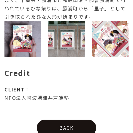
われているひな祭りは、勝浦町から「里子」として
引き取られたひな人形が始まりです。
Credit
CLIENT
：
NPO法人阿波勝浦井戸端塾
BACK