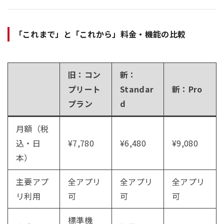
「これまで」と「これから」料金・機能の比較
旧：コン
新：
プリート
Standar
新：Pro
プラン
d
月額（税
込・日
¥7,780
¥6,480
¥9,080
本）
主要アプ
全アプリ
全アプリ
全アプリ
リ利用
可
可
可
標準機