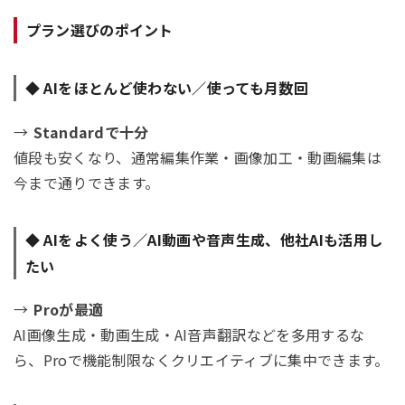
プラン選びのポイント
◆ AIを
ほとんど使わない／使っても月数回
→
Standardで十分
値段も安くなり、通常編集作業・画像加工・動画編集は
今まで通りできます。
◆ AIを
よく使う／AI動画や音声生成、他社AIも活用し
たい
→
Proが最適
AI画像生成・動画生成・AI音声翻訳などを多用するな
ら、Proで機能制限なくクリエイティブに集中できます。