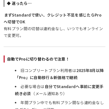
◆ 迷ったら…
まずStandardで使い、クレジット不足を感じたらPro
へ切替でOK
有料プラン間の切替は違約金なし、いつでもオンライン
で変更可。
自動でProに切り替わるので注意！
旧コンプリートプラン利用者は
2025年8月以降
「Pro」に自動移行＆新価格で継続
必要な場合は
自分でStandardへ事前に変更手
続き必須
（メール通知あり）
年間プラン中でも有料プラン間なら違約金なし