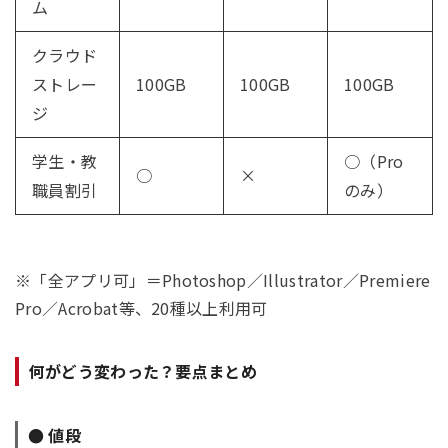
ム
クラウド
ストレー
100GB
100GB
100GB
ジ
学生・教
○（Pro
○
×
職員割引
のみ）
※「全アプリ可」＝Photoshop／Illustrator／Premiere
Pro／Acrobat等、20種以上利用可
何がどう変わった？要点まとめ
● 値段