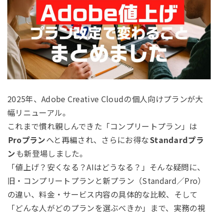
2025年、Adobe Creative Cloudの個人向けプランが大
幅リニューアル。
これまで慣れ親しんできた「コンプリートプラン」は
Proプラン
へと再編され、さらにお得な
Standardプラ
ン
も新登場しました。
「値上げ？安くなる？AIはどうなる？」そんな疑問に、
旧・コンプリートプランと新プラン（Standard／Pro）
の違い、料金・サービス内容の具体的な比較、そして
「どんな人がどのプランを選ぶべきか」まで、実務の視