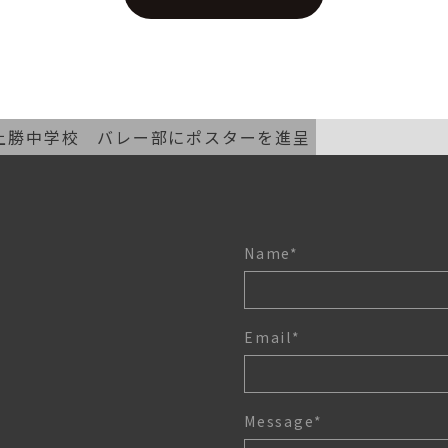
上勝中学校 バレー部にポスターを進呈
Name*
Email*
Message*