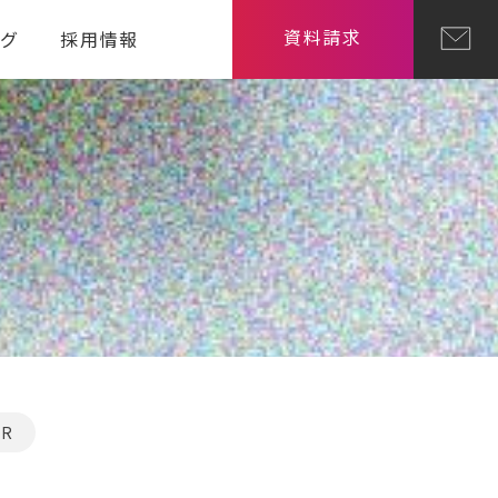
資料請求
ログ
採用情報
SR