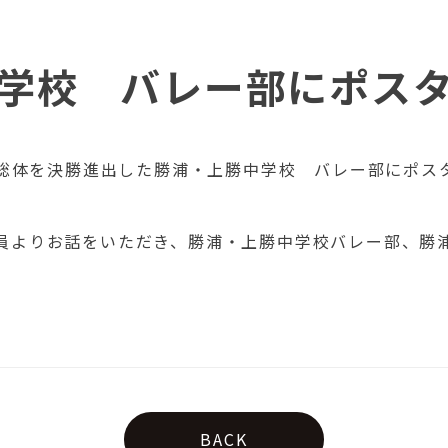
学校 バレー部にポス
夏の総体を決勝進出した勝浦・上勝中学校 バレー部にポス
員よりお話をいただき、勝浦・上勝中学校バレー部、勝
BACK