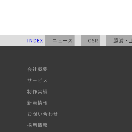
INDEX
ニュース
CSR
勝浦・
会社概要
サービス
制作実績
新着情報
お問い合わせ
採用情報