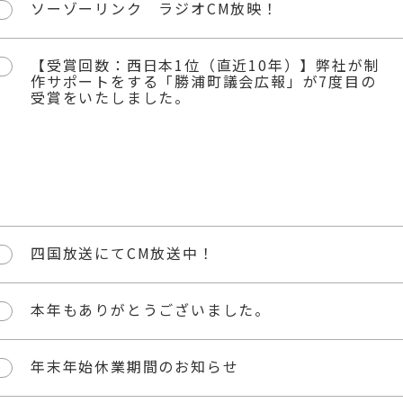
ソーゾーリンク ラジオCM放映！
【受賞回数：西日本1位（直近10年）】弊社が制
作サポートをする「勝浦町議会広報」が7度目の
受賞をいたしました。
四国放送にてCM放送中！
本年もありがとうございました。
年末年始休業期間のお知らせ